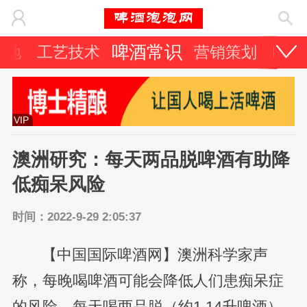
啤酒常识
天地
工艺技术
营销策划
啤酒
VIP
澳洲研究：每天两品脱啤酒有助降
低痴呆风险
时间：2022-9-29 2:05:37
【中国国际啤酒网】澳洲科学家声
称，每晚喝啤酒可能会降低人们患痴呆症
的风险，每天喝两品脱（约1.14升啤酒）