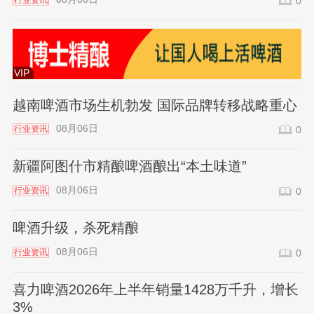
行业资讯
0
VIP
越南啤酒市场生机勃发 国际品牌转移战略重心
08月06日
行业资讯
0
新疆阿图什市精酿啤酒酿出“本土味道”
08月06日
行业资讯
0
啤酒升级，杀死精酿
08月06日
行业资讯
0
喜力啤酒2026年上半年销量1428万千升，增长
3%