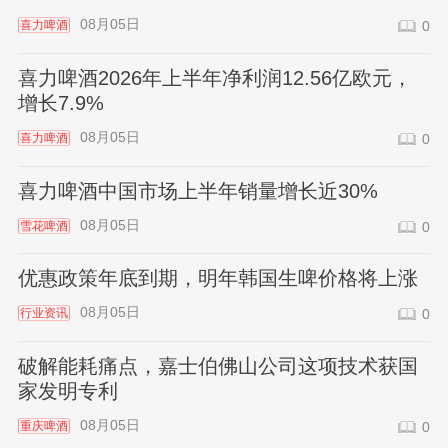
08月05日
喜力啤酒
0
喜力啤酒2026年上半年净利润12.56亿欧元，
增长7.9%
08月05日
喜力啤酒
0
喜力啤酒中国市场上半年销量增长近30%
08月05日
雪花啤酒
0
优惠政策年底到期，明年韩国生啤价格将上涨
08月05日
行业资讯
0
破解能耗痛点，嘉士伯佛山公司这项技术获国
家发明专利
08月05日
重庆啤酒
0