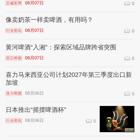
08月07日
百威英博
0
像卖奶茶一样卖啤酒，有用吗？
08月07日
行业资讯
0
黄河啤酒“入湘”：探索区域品牌跨省突围
08月07日
其它啤酒
0
喜力马来西亚公司计划2027年第三季度出口新
加坡
08月06日
喜力啤酒
0
日本推出“摇摆啤酒杯”
08月06日
行业资讯
0