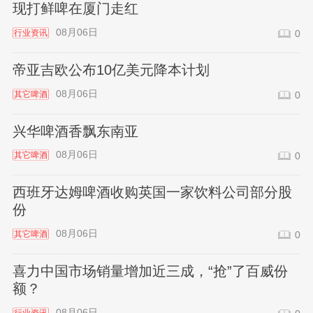
现打鲜啤在厦门走红
08月06日
行业资讯
0
帝亚吉欧公布10亿美元降本计划
08月06日
其它啤酒
0
兴华啤酒香飘东南亚
08月06日
其它啤酒
0
西班牙达姆啤酒收购英国一家饮料公司部分股
份
08月06日
其它啤酒
0
喜力中国市场销量增加近三成，“抢”了百威份
额？
08月06日