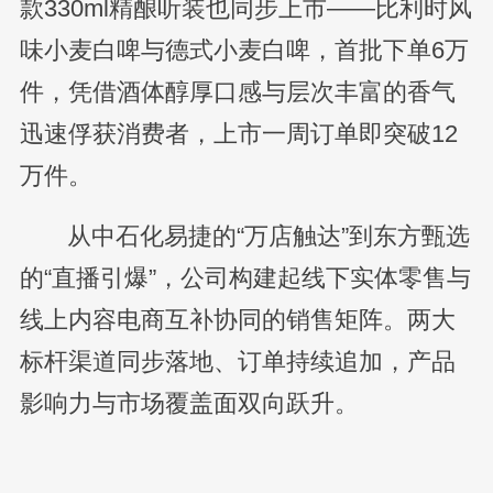
款330ml精酿听装也同步上市——比利时风
味小麦白啤与德式小麦白啤，首批下单6万
件，凭借酒体醇厚口感与层次丰富的香气
迅速俘获消费者，上市一周订单即突破12
万件。
从中石化易捷的“万店触达”到东方甄选
的“直播引爆”，公司构建起线下实体零售与
线上内容电商互补协同的销售矩阵。两大
标杆渠道同步落地、订单持续追加，产品
影响力与市场覆盖面双向跃升。