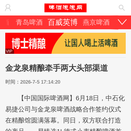
百威英博
啤酒
青岛啤酒
燕京啤酒
重庆
VIP
金龙泉精酿牵手两大头部渠道
时间：2026-7-5 17:14:20
【中国国际啤酒网】6月18日，中石化
易捷公司与金龙泉啤酒战略合作签约仪式
在精酿馆圆满落幕。同日，双方联合打造