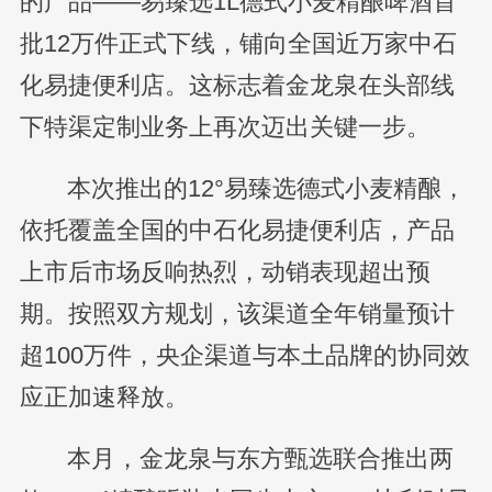
的产品——易臻选1L德式小麦精酿啤酒首
批12万件正式下线，铺向全国近万家中石
化易捷便利店。这标志着金龙泉在头部线
下特渠定制业务上再次迈出关键一步。
本次推出的12°易臻选德式小麦精酿，
依托覆盖全国的中石化易捷便利店，产品
上市后市场反响热烈，动销表现超出预
期。按照双方规划，该渠道全年销量预计
超100万件，央企渠道与本土品牌的协同效
应正加速释放。
本月，金龙泉与东方甄选联合推出两