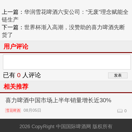
上一篇：
华润雪花啤酒六安公司：“无废”理念赋能全
链生产
下一篇：
世界杯渐入高潮，没赞助的喜力啤酒先断
货了
用户评论
已有
0
人评论
相关推荐
喜力啤酒中国市场上半年销量增长近30%
08月05日
雪花啤酒
0
2026 CopyRight 中国国际啤酒网 版权所有