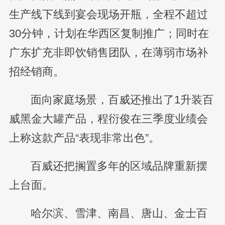
生产线下线到宴会现场开瓶，全程不超过
30分钟，计划在华西区复制推广；同时在
广东扩充非即饮销售团队，在薄弱市场补
招经销商。
面向家庭场景，百威还推出了1升装百
威黑金大罐产品，程衍俊在三季度业绩会
上称这款产品“表现非常出色”。
百威还把搁置多年的区域品牌重新摆
上台面。
哈尔滨、雪津、南昌、唐山、金士百