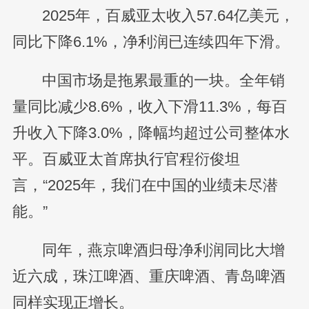
2025年，百威亚太收入57.64亿美元，
同比下降6.1%，净利润已连续四年下滑。
中国市场是拖累最重的一块。全年销
量同比减少8.6%，收入下滑11.3%，每百
升收入下降3.0%，降幅均超过公司整体水
平。百威亚太首席执行官程衍俊坦
言，“2025年，我们在中国的业绩未尽潜
能。”
同年，燕京啤酒归母净利润同比大增
近六成，珠江啤酒、重庆啤酒、青岛啤酒
同样实现正增长。