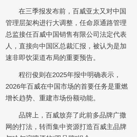
在三季报发布前，百威亚太又对中国
管理层架构进行大调整，任命原通路管理
总监接任百威中国销售有限公司法定代表
人，直接向中国区总裁汇报，被认为是加
速非即饮渠道布局的重要预告。
程衍俊则在2025年报中明确表示，
2026年百威在中国市场的首要任务是重燃
增长趋势、重建市场份额动能。
品牌上，百威放弃了此前多品牌广撒
网的打法，转而集中资源打造百威主品牌