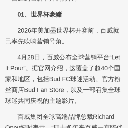
01、世界杯豪赌
2026年美加墨世界杯开赛前，百威就
已率先吹响营销号角。
4月28日，百威公布全球营销平台“Let
It Pour”。据官网介绍，这覆盖了超40个国
家和地区，包括Bud FC球迷活动、官方粉
丝商店Bud Fan Store，以及一部召集全球
球迷共同庆祝的主题影片。
百威集团全球高端品牌总裁Richard
Oppy彼时表示，“四十多年来百威一直陪伴