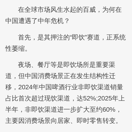
在全球市场风生水起的百威，为何在
中国遭遇了中年危机？
首先，是其押注的“即饮”赛道，正系统
性萎缩。
夜场、餐厅等是即饮场所是重要渠
道，但中国消费场景正在发生结构性迁
移，2024年中国啤酒行业非即饮渠道销量
占比首次超过现饮渠道，达52%;2025年上
半年，非即饮渠道进一步扩大至约60%，
主要因消费场景向居家、即时零售转变。