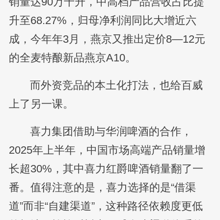
销量达90万千升，中高档产品营收占比提
升至68.27%，归母净利润同比大增近六
成，今年年3月，燕京又推出定价8—12元
的全麦特酿新品燕京A10。
而外资竞品的本土化打法，也给百威
上了另一课。
喜力集团借助与华润啤酒的合作，
2025年上半年，中国市场高端产品销量增
长超30%，其中喜力红爵啤酒销量翻了一
番。值得注意的是，喜力选择的是“借渠
道”而非“自建渠道”，这种路径依赖度更低