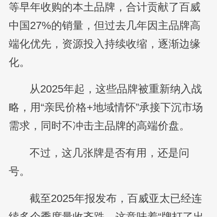
等早年收购的本土品牌，合计贡献了百威
中国27%的销量，但过去几年因主品牌高
端化优先，资源投入持续收缩，逐渐边缘
化。
从2025年起，这些品牌被重新纳入战
略，用“亲民价格+地域情怀”承接下沉市场
需求，同时不冲击主品牌的高端价盘。
不过，这几张牌是否有用，还是问
号。
截至2025年报发布，百威亚太已经连