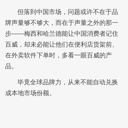
但落到中国市场，问题或许不在于品
牌声量够不够大，而在于声量之外的那一
步——梅西和哈兰德能让中国消费者记住
百威，却未必能让他们在便利店货架前、
在外卖软件下单时，多看一眼百威的产
品。
毕竟全球品牌力，从来不能自动兑换
成本地市场份额。