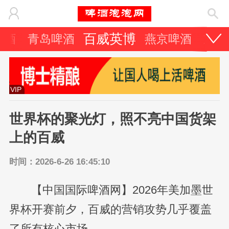
百威英博
啤酒
青岛啤酒
燕京啤酒
重庆
VIP
世界杯的聚光灯，照不亮中国货架
上的百威
时间：2026-6-26 16:45:10
【中国国际啤酒网】2026年美加墨世
界杯开赛前夕，百威的营销攻势几乎覆盖
了所有核心市场。