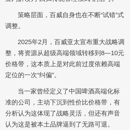
策略层面，百威自身也在不断“试错”式
调整。
2025年2月，百威亚太宣布重大战略调
整，将资源从超级高端领域转移到8—10元
价格带，这本质上是对此前过度依赖高端
定位的一次“纠偏”。
当一家曾经定义了中国啤酒高端化标
准的公司，主动下沉到性价比价格带，有
分析认为这体现了战略灵活，但还有声音
认为这是被本土品牌逼到了无路可退。