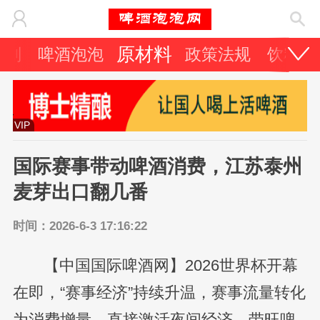
原材料
策划
啤酒泡泡
政策法规
饮料
VIP
国际赛事带动啤酒消费，江苏泰州
麦芽出口翻几番
时间：2026-6-3 17:16:22
【中国国际啤酒网】2026世界杯开幕
在即，“赛事经济”持续升温，赛事流量转化
为消费增量，直接激活夜间经济，带旺啤