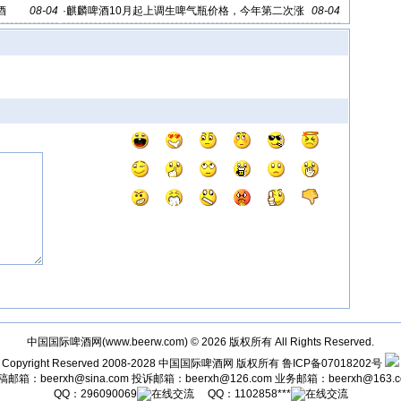
酒
08-04
·
麒麟啤酒10月起上调生啤气瓶价格，今年第二次涨
08-04
价
中国国际啤酒网(
www.beerw.com
) © 2026 版权所有 All Rights Reserved.
Copyright Reserved 2008-2028
中国国际啤酒网
版权所有
鲁ICP备07018202号
稿邮箱：
beerxh@sina.com
投诉邮箱：
beerxh@126.com
业务邮箱：
beerxh@163.
QQ：
296090069
QQ：
1102858***