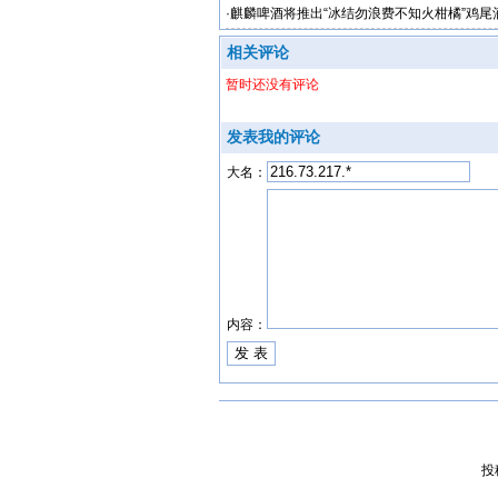
·
麒麟啤酒将推出“冰结勿浪费不知火柑橘”鸡尾
相关评论
暂时还没有评论
发表我的评论
大名：
内容：
投