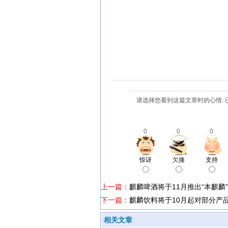
请选择您看到这篇文章时的心情: 
0
0
0
惊讶
欠揍
支持
上一篇：
麒麟啤酒将于11月推出“本麒麟
下一篇：
麒麟饮料将于10月起对部分产品
相关文章