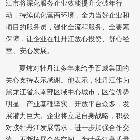
江市将深化服务企业效能提升突破年行
动，持续优化营商环境，全力当好企业和
项目的服务员，强化全流程服务、全要素
保障，让企业在牡丹江放心投资、舒心经
营、安心发展。
夏炜对牡丹江多年来给予百威集团的
关心支持表示感谢。他表示，牡丹江作为
黑龙江省东南部区域中心城市，区位优势
明显、产业基础坚实、开放平台众多，发
展潜力巨大。企业将立足自身战略，积极
对接牡丹江发展需求，进一步加强合作交
流，不断拓展合作空间，为牡丹江高质量