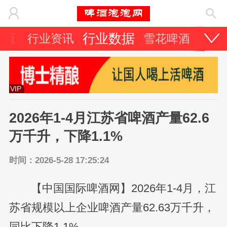
行业数据
首页
行业资讯
雪花啤酒
青岛
VIP
2026年1-4月江苏省啤酒产量62.6
万千升，下降1.1%
时间：2026-5-28 17:25:24
【中国国际啤酒网】2026年1-4月，江
苏省规模以上企业啤酒产量62.63万千升，
同比下降1.1%。