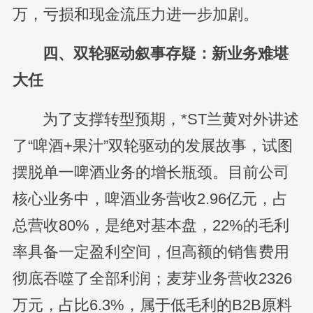
万，亏损和现金流压力进一步加剧。
四、双轮驱动叙事存疑：新业务难堪
大任
为了支撑转型预期，*ST兰黄对外讲述
了“啤酒+果汁”双轮驱动的发展故事，试图
摆脱单一啤酒业务的增长瓶颈。目前公司
核心业务中，啤酒业务营收2.96亿元，占
总营收80%，是绝对基本盘，22%的毛利
率具备一定盈利空间，但高额的销售费用
彻底吞噬了全部利润；麦芽业务营收2326
万元，占比6.3%，属于低毛利的B2B原料