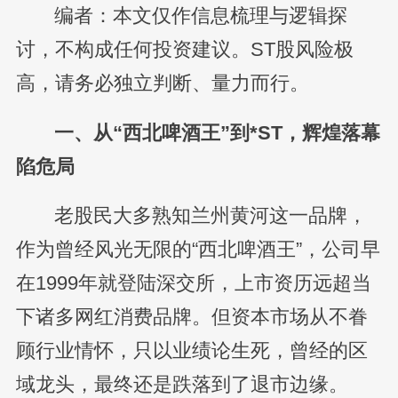
编者：本文仅作信息梳理与逻辑探
讨，不构成任何投资建议。ST股风险极
高，请务必独立判断、量力而行。
一、从“西北啤酒王”到*ST，辉煌落幕
陷危局
老股民大多熟知兰州黄河这一品牌，
作为曾经风光无限的“西北啤酒王”，公司早
在1999年就登陆深交所，上市资历远超当
下诸多网红消费品牌。但资本市场从不眷
顾行业情怀，只以业绩论生死，曾经的区
域龙头，最终还是跌落到了退市边缘。