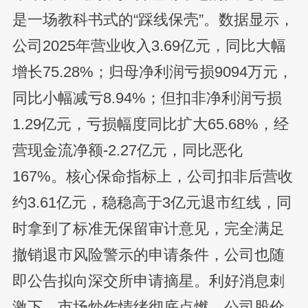
是一场教科书式的“踩线保壳”。数据显示，
公司2025年营业收入3.69亿元，同比大幅
增长75.28%；归母净利润亏损9094万元，
同比小幅减亏8.94%；但扣非净利润亏损
1.29亿元，亏损幅度同比扩大65.68%，经
营现金流净额-2.27亿元，同比恶化
167%。核心保命指标上，公司扣非后营收
约3.61亿元，稳稳高于3亿元退市红线，同
时拿到了标准无保留审计意见，完全满足
撤销退市风险警示的申请条件，公司也随
即公告拟向深交所申请摘星。利好消息刺
激下，市场炒作情绪彻底点燃，公司股价