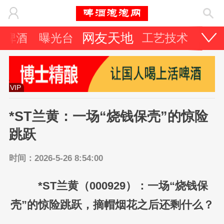
网友天地
它啤酒
曝光台
工艺技术
啤酒
VIP
*ST兰黄：一场“烧钱保壳”的惊险
跳跃
时间：2026-5-26 8:54:00
*ST兰黄（000929）：一场“烧钱保
壳”的惊险跳跃，摘帽烟花之后还剩什么？