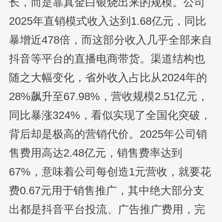
长，而是靠真金白银烧出来的规模。公司
2025年直销模式收入达到1.68亿元，同比
暴增近478倍，而这部分收入几乎全部来自
抖音等平台的直播电商带货。渠道结构也
随之大幅变化，省外收入占比从2024年的
28%飙升至67.98%，营收规模2.51亿元，
同比暴涨324%，看似实现了全国化突破，
背后却是极高的营销代价。2025年公司销
售费用高达2.48亿元，销售费率达到
67%，意味着公司每创造1元营收，就要花
费0.67元用于销售推广，其中绝大部分支
出都是抖音平台投流、广告推广费用，完