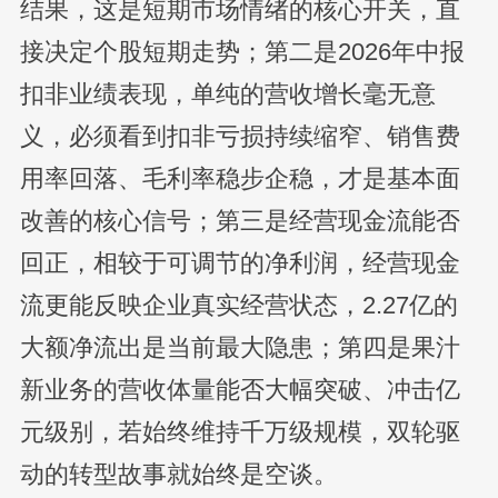
结果，这是短期市场情绪的核心开关，直
接决定个股短期走势；第二是2026年中报
扣非业绩表现，单纯的营收增长毫无意
义，必须看到扣非亏损持续缩窄、销售费
用率回落、毛利率稳步企稳，才是基本面
改善的核心信号；第三是经营现金流能否
回正，相较于可调节的净利润，经营现金
流更能反映企业真实经营状态，2.27亿的
大额净流出是当前最大隐患；第四是果汁
新业务的营收体量能否大幅突破、冲击亿
元级别，若始终维持千万级规模，双轮驱
动的转型故事就始终是空谈。