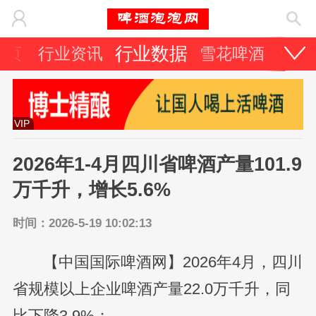
行业数据
首页
行业资讯
雪花啤酒
青岛
VIP
2026年1-4月四川省啤酒产量101.9
万千升，增长5.6%
时间：2026-5-19 10:02:13
【中国国际啤酒网】2026年4月，四川
省规模以上企业啤酒产量22.0万千升，同
比下降3.9%；