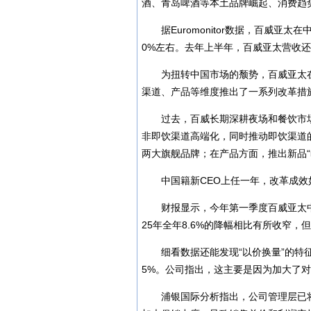
酒、青岛啤酒等本土品牌崛起、消费趋
据Euromonitor数据，百威亚太
0%左右。去年上半年，百威亚太营收
为扭转中国市场的颓势，百威亚太
渠道、产品等维度推出了一系列改革措
过去，百威长期深耕夜场和餐饮市
非即饮渠道高端化，同时推动即饮渠道
两大旗舰品牌；在产品方面，推出新品“哈
中国籍新CEO上任一年，改革成效
财报显示，今年第一季度百威亚太
25年全年8.6%的降幅相比有所收窄，
细看数据还能发现“以价换量”的特
5%。公司指出，这主要是因为加大了
浦银国际分析指出，公司管理层已