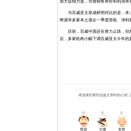
加大促销力度，导致销售单价和利润率
与百威亚太形成鲜明对比的是，本
啤酒等多家本土酒企一季度营收、净利
目前，百威中国还在努力止跌，但
后，多家机构小幅下调百威亚太今年的盈利
请选择您看到这篇文章时的心情: 
0
0
0
惊讶
欠揍
支持