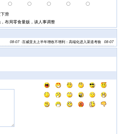
绩下滑
稳，布局零食量贩，谈人事调整
08-07
·
百威亚太上半年增收不增利：高端化进入渠道考验
08-07
期