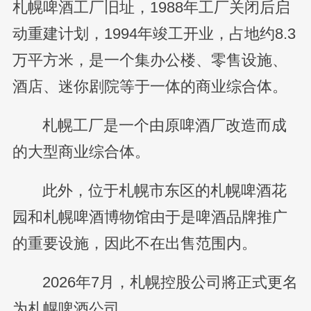
札幌啤酒工厂旧址，1988年工厂关闭后启
动重建计划，1994年竣工开业，占地约8.3
万平方米，是一个集办公楼、零售设施、
酒店、迷你剧院等于一体的商业综合体。
札幌工厂是一个由原啤酒厂改造而成
的大型商业综合体。
此外，位于札幌市东区的札幌啤酒花
园和札幌啤酒博物馆由于是啤酒品牌推广
的重要设施，因此不在出售范围内。
2026年7月，札幌控股公司將正式更名
为札幌啤酒公司。