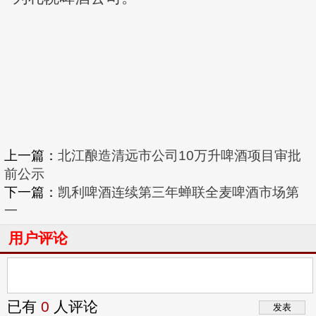
上一篇：
北江酿造清远市公司10万升啤酒项目审批
前公示
下一篇：
凯利啤酒连续第三年蝉联全麦啤酒市场第
一
用户评论
已有
0
人评论