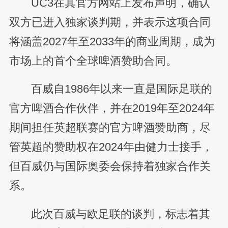
UC3在其官方网站上发布声明，确认
双方已进入独家谈判期，并表示这项合同
将涵盖2027年至2033年的商业周期，成为
市场上的首个全球啤酒赞助合同。
百威自1986年以来一直是国际足联的
官方啤酒合作伙伴，并在2019年至2024年
期间担任英超联赛的官方啤酒赞助商，尽
管英超的赞助权在2024年由健力士接手，
但百威仍与国际奥委会保持着独家合作关
系。
此次百威与欧足联的谈判，标志着其