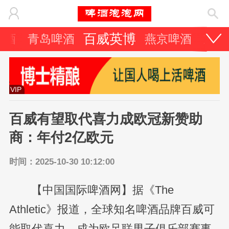
百威英博
啤酒
青岛啤酒
燕京啤酒
重庆
VIP
百威有望取代喜力成欧冠新赞助
商：年付2亿欧元
时间：2025-10-30 10:12:00
【中国国际啤酒网】据《The
Athletic》报道，全球知名啤酒品牌百威可
能取代喜力，成为欧足联男子俱乐部赛事