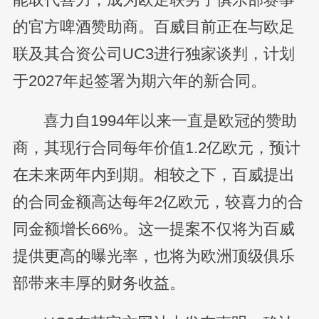
的官方啤酒赞助商。百威目前正在与欧足
联及其合资公司UC3进行独家谈判，计划
于2027年起签署为期六年的新合同。
喜力自1994年以来一直是欧冠的赞助
商，其现行合同每年价值1.2亿欧元，预计
在未来两年内到期。相较之下，百威提出
的合同金额高达每年2亿欧元，较喜力的合
同金额增长66%。这一提案不仅将为百威
提供更高的曝光率，也将为欧洲顶级俱乐
部带来丰厚的财务收益。