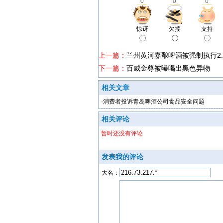
0
0
0
惊讶
欠揍
支持
上一篇：
兰州黄河嘉酿啤酒被强制执行2.
下一篇：
百威金尊被曝喝出黑色异物
相关文章
·
消费者投诉青岛啤酒公司食品安全问题
相关评论
暂时还没有评论
发表我的评论
大名：