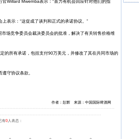
illard Mwemba表示：“喜力有机会回应针对他们的指
会上表示：“这促成了谈判和正式的承诺协议。”
共同市场竞争委员会裁决委员会的批准，解决了有关转售价格维
议规定的所有承诺，包括支付90万美元，并修改了其在共同市场的
否遵守协议条款。
作者：彭辉 来源：中国国际啤酒网
已有
0
人表态：