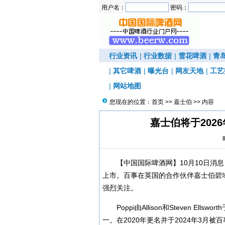
用户名：
密码：
行业资讯
|
行业数据
|
雪花啤酒
|
青
|
其它啤酒
|
曝光台
|
网友天地
|
工艺
|
网站地图
您现在的位置：
首页
>>
嘉士伯
>> 内容
嘉士伯将于202
【中国国际啤酒网】10月10日消息
上市。百事在英国的合作伙伴嘉士伯碧
强烈关注。
Poppi由Allison和Steven E
一。在2020年更名并于2024年3月