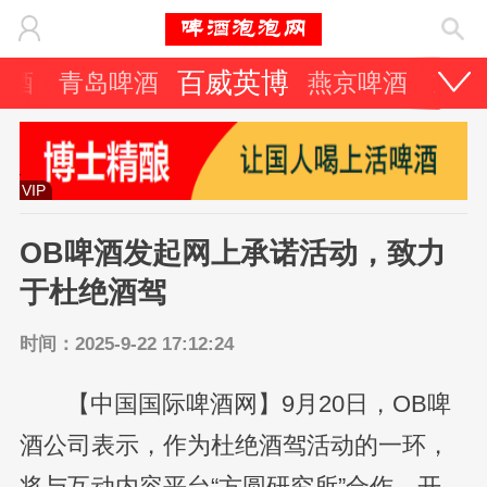
百威英博
啤酒
青岛啤酒
燕京啤酒
重庆
VIP
OB啤酒发起网上承诺活动，致力
于杜绝酒驾
时间：2025-9-22 17:12:24
【中国国际啤酒网】9月20日，OB啤
酒公司表示，作为杜绝酒驾活动的一环，
将与互动内容平台“方圆研究所”合作，开