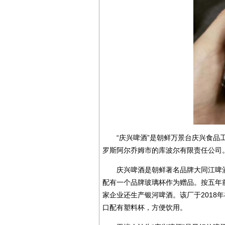
“庆兴啤酒”是朝鲜万景台庆兴食品
罗斯阿尔乔姆市的库波尔有限责任公司
庆兴啤酒是朝鲜著名品牌大同江啤酒
配有一个品牌玻璃杯作为赠品。按五年
家企业还生产银河啤酒。该厂于2018
口配有塑料杯，方便饮用。