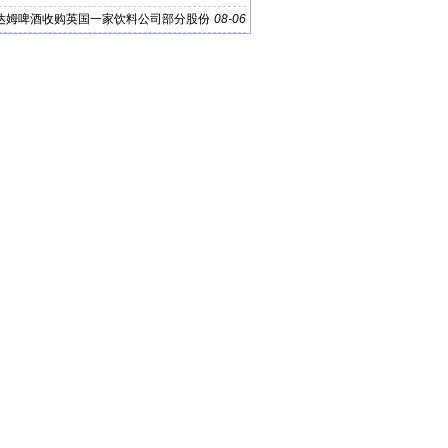
达姆啤酒收购英国一家饮料公司部分股份
08-06