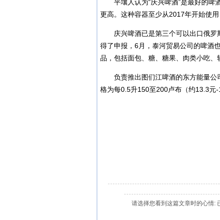
平壤人认为“庆兴啤酒”是最好的
更高。这种容器至少从2017年开始使
庆兴啤酒已是第三个可以出口俄罗斯
得了申报，6月，泰河贸易公司的啤酒也
品，包括面包、糖、糖果、肉类小吃、
负责推出图们江啤酒的东方能量公
格为每0.5升150至200卢布（约13.3元
请选择您看到这篇文章时的心情: 