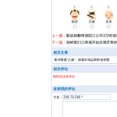
0
0
0
惊讶
欠揍
支持
上一篇：
酷鼠精酿啤酒阳江公司3万吨项
下一篇：
朝鲜图们江啤酒开始在俄罗斯
相关文章
·
黄河啤酒“入湘”：探索区域品牌跨省突围
相关评论
暂时还没有评论
发表我的评论
大名：