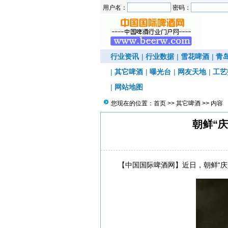
用户名：
密码：
行业资讯
|
行业数据
|
雪花啤酒
|
青
|
其它啤酒
|
曝光台
|
网友天地
|
工艺
|
网站地图
您现在的位置：
首页
>>
其它啤酒
>> 内容
朝鲜“
【中国国际啤酒网】近日，朝鲜“