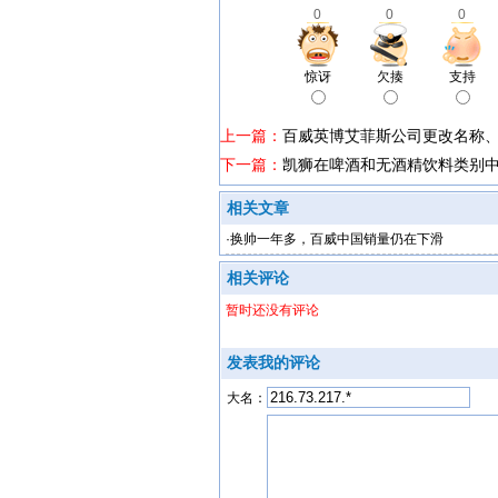
0
0
0
惊讶
欠揍
支持
上一篇：
百威英博艾菲斯公司更改名称
下一篇：
凯狮在啤酒和无酒精饮料类别
相关文章
·
换帅一年多，百威中国销量仍在下滑
相关评论
暂时还没有评论
发表我的评论
大名：