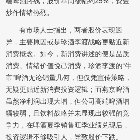
端啤酒路线，股价本周涨幅约25%，资金
炒作情绪热烈。
有市场人士指出，两者股价表现迥
异，主要原因或是珍酒李渡战略更贴近新
消费概念。如今，新消费讲述的便是品质
消费、情绪价值悦己消费，珍酒李渡的“牛
市”啤酒无论销量几何，但仅凭宣传策略，
无疑更贴近新消费投资逻辑；而燕京啤酒
虽然净利润出现大增，但公司高端啤酒增
幅较弱，且饮料战略并未显现出较强的竞
争力，在啤酒夏季销售旺季业绩兑现后，
投资逻辑不够吸引人，导致股价下跌。