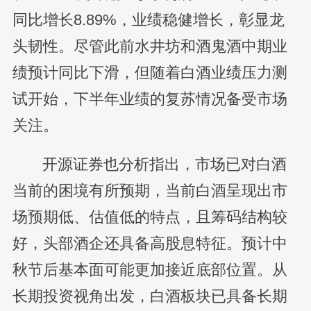
同比增长8.89%，业绩稳健增长，彰显龙
头韧性。尽管此前水井坊和酒鬼酒中期业
绩预计同比下滑，但随着白酒业绩压力测
试开始，下半年业绩的复苏情况备受市场
关注。
开源证券也分析指出，市场已对白酒
当前的困境有所预期，当前白酒呈现出市
场预期低、估值低的特点，且筹码结构较
好，头部酒企还具备高股息特征。预计中
秋节后基本面可能更加接近底部位置。从
长期投资视角出发，白酒板块已具备长期