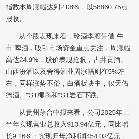
指数本周涨幅达到2.08%，以58860.75点
报收。
从个股表现来看，珍酒李渡凭借“牛
市”啤酒，吸引市场资金重点关注，周涨幅
高达24.9%，股价表现抢眼，古井贡酒、
山西汾酒以及舍得酒业周涨幅则在5%左
右，同样涨势不俗，白酒板块中，仅天佑
德酒、*ST椰岛和*ST岩石下跌。
从贵州茅台中报来看，公司2025年上
半年实现营业总收入910.94亿元，同比增
长9.16%；实现归母净利润454.03亿元，