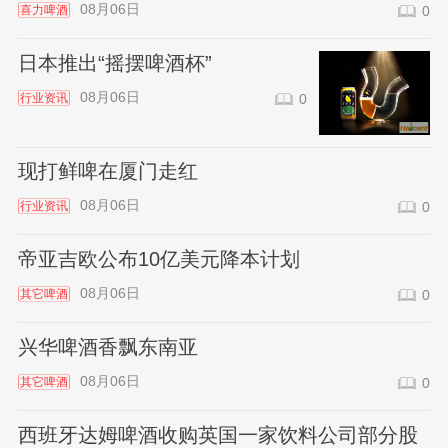
08月06日
喜力啤酒
0
日本推出“摇摆啤酒杯”
08月06日
行业资讯
0
现打鲜啤在厦门走红
08月06日
行业资讯
0
帝亚吉欧公布10亿美元降本计划
08月06日
其它啤酒
0
兴华啤酒香飘东南亚
08月06日
其它啤酒
0
西班牙达姆啤酒收购英国一家饮料公司部分股