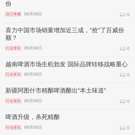
份
08月06日
其它啤酒
0
喜力中国市场销量增加近三成，“抢”了百威份
额？
08月06日
行业资讯
0
越南啤酒市场生机勃发 国际品牌转移战略重心
08月06日
行业资讯
0
新疆阿图什市精酿啤酒酿出“本土味道”
08月06日
行业资讯
0
啤酒升级，杀死精酿
08月06日
行业资讯
0