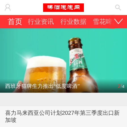
首页
行业资讯
行业数据
雪花啤酒
/
西班牙猫牌生力推出“低度啤酒”
2
4
喜力马来西亚公司计划2027年第三季度出口新
加坡