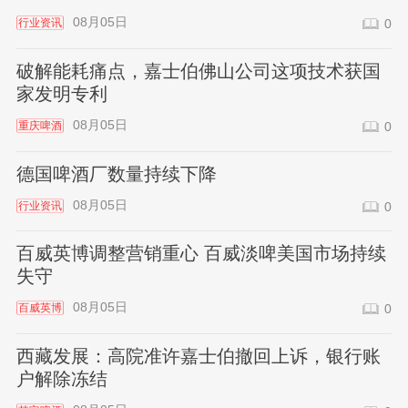
08月05日
行业资讯
0
破解能耗痛点，嘉士伯佛山公司这项技术获国
家发明专利
08月05日
重庆啤酒
0
德国啤酒厂数量持续下降
08月05日
行业资讯
0
百威英博调整营销重心 百威淡啤美国市场持续
失守
08月05日
百威英博
0
西藏发展：高院准许嘉士伯撤回上诉，银行账
户解除冻结