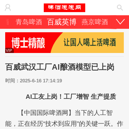
百威英博
啤酒
青岛啤酒
燕京啤酒
重庆
VIP
百威武汉工厂AI酿酒模型已上岗
时间：2025-6-16 17:14:19
AI工友上岗！工厂增智 生产提质
【中国国际啤酒网】当下的人工智
能，正在经历“技术到应用”的关键一跃。作