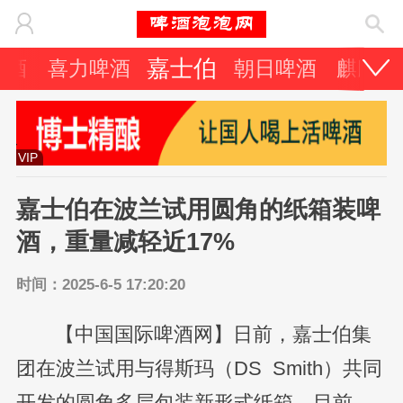
嘉士伯
啤酒
喜力啤酒
朝日啤酒
麒麟啤
VIP
嘉士伯在波兰试用圆角的纸箱装啤
酒，重量减轻近17%
时间：2025-6-5 17:20:20
【中国国际啤酒网】日前，嘉士伯集
团在波兰试用与得斯玛（DS Smith）共同
开发的圆角多层包装新形式纸箱。目前，