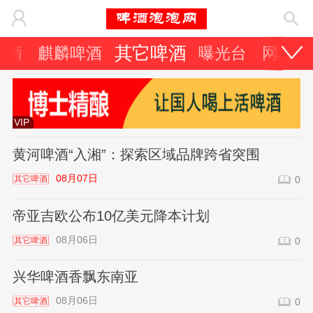
其它啤酒
啤酒
麒麟啤酒
曝光台
网友天
VIP
黄河啤酒“入湘”：探索区域品牌跨省突围
08月07日
其它啤酒
0
帝亚吉欧公布10亿美元降本计划
08月06日
其它啤酒
0
兴华啤酒香飘东南亚
08月06日
其它啤酒
0