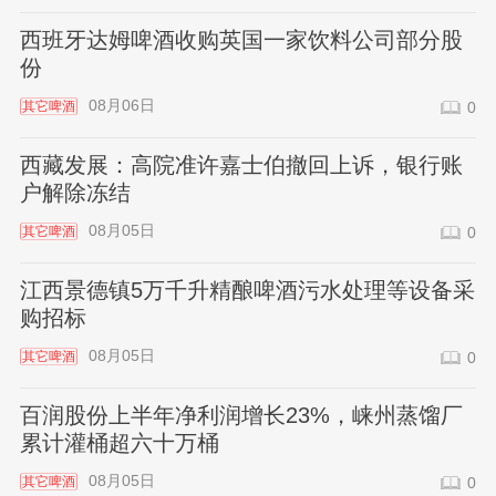
西班牙达姆啤酒收购英国一家饮料公司部分股
份
08月06日
其它啤酒
0
西藏发展：高院准许嘉士伯撤回上诉，银行账
户解除冻结
08月05日
其它啤酒
0
江西景德镇5万千升精酿啤酒污水处理等设备采
购招标
08月05日
其它啤酒
0
百润股份上半年净利润增长23%，崃州蒸馏厂
累计灌桶超六十万桶
08月05日
其它啤酒
0