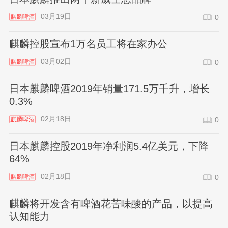
03月19日
麒麟啤酒
0
麒麟控股宣布1万名员工将在家办公
03月02日
麒麟啤酒
0
日本麒麟啤酒2019年销量171.5万千升，增长
0.3%
02月18日
麒麟啤酒
0
日本麒麟控股2019年净利润5.4亿美元，下降
64%
02月18日
麒麟啤酒
0
麒麟将开发含有啤酒花苦味酸的产品，以提高
认知能力