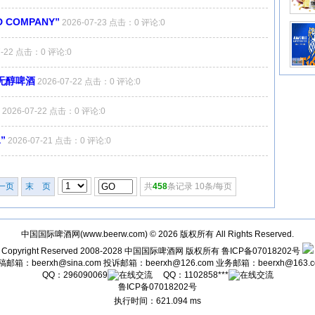
COMPANY”
2026-07-23 点击：0 评论:0
7-22 点击：0 评论:0
无醇啤酒
2026-07-22 点击：0 评论:0
2026-07-22 点击：0 评论:0
”
2026-07-21 点击：0 评论:0
一页
末 页
共
458
条记录 10条/每页
中国国际啤酒网(
www.beerw.com
) © 2026 版权所有 All Rights Reserved.
Copyright Reserved 2008-2028
中国国际啤酒网
版权所有
鲁ICP备07018202号
稿邮箱：
beerxh@sina.com
投诉邮箱：
beerxh@126.com
业务邮箱：
beerxh@163.
QQ：
296090069
QQ：
1102858***
鲁ICP备07018202号
执行时间：621.094 ms