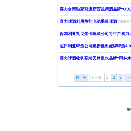
喜力台湾独家引进新西兰调酒品牌“ODD 
喜力啤酒利用热能电池酿造啤酒
2026-0
保加利亚扎戈尔卡啤酒公司将生产喜力
尼日利亚啤酒公司焕新推出虎牌啤酒4.0
喜力啤酒收购高端天然泉水品牌“雨林水
首 页
上一页
1
2
3
下
投