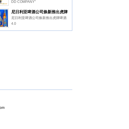
DD COMPANY”
尼日利亚啤酒公司焕新推出虎牌
啤酒4.0
尼日利亚啤酒公司焕新推出虎牌啤酒
4.0
com