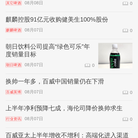
08月08日
其它啤酒
0
麒麟控股91亿元收购健美生100%股份
08月07日
麒麟啤酒
0
朝日饮料公司提高“绿色可乐”年
度销量目标
08月07日
朝日啤酒
0
换帅一年多，百威中国销量仍在下滑
08月07日
百威英博
0
上半年净利预降七成，海伦司降价换帅求生
08月07日
行业资讯
0
百威亚太上半年增收不增利：高端化进入渠道