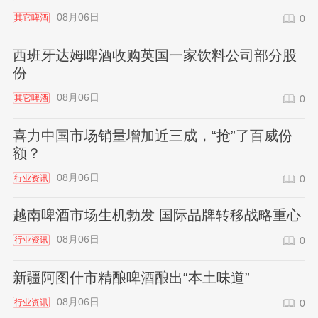
08月06日
其它啤酒
0
西班牙达姆啤酒收购英国一家饮料公司部分股
份
08月06日
其它啤酒
0
喜力中国市场销量增加近三成，“抢”了百威份
额？
08月06日
行业资讯
0
越南啤酒市场生机勃发 国际品牌转移战略重心
08月06日
行业资讯
0
新疆阿图什市精酿啤酒酿出“本土味道”
08月06日
行业资讯
0