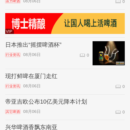
08月06日
喜力啤酒
0
VIP
日本推出“摇摆啤酒杯”
08月06日
行业资讯
0
现打鲜啤在厦门走红
08月06日
行业资讯
0
帝亚吉欧公布10亿美元降本计划
08月06日
其它啤酒
0
兴华啤酒香飘东南亚