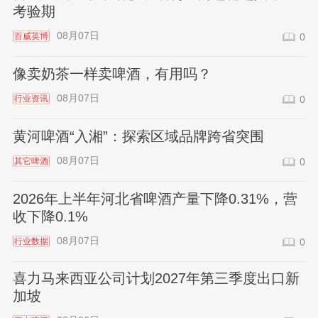
考验期
08月07日
百威英博
0
像卖奶茶一样卖啤酒，有用吗？
08月07日
行业资讯
0
黄河啤酒“入湘”：探索区域品牌跨省突围
08月07日
其它啤酒
0
2026年上半年河北省啤酒产量下降0.31%，营
收下降0.1%
08月07日
行业数据
0
喜力马来西亚公司计划2027年第三季度出口新
加坡