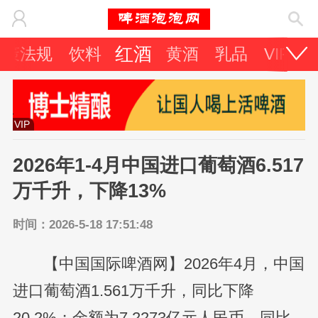
红酒
政策法规
饮料
黄酒
乳品
VIP专
VIP
2026年1-4月中国进口葡萄酒6.517
万千升，下降13%
时间：2026-5-18 17:51:48
【中国国际啤酒网】2026年4月，中国
进口葡萄酒1.561万千升，同比下降
20.2%；金额为7.2273亿元人民币，同比