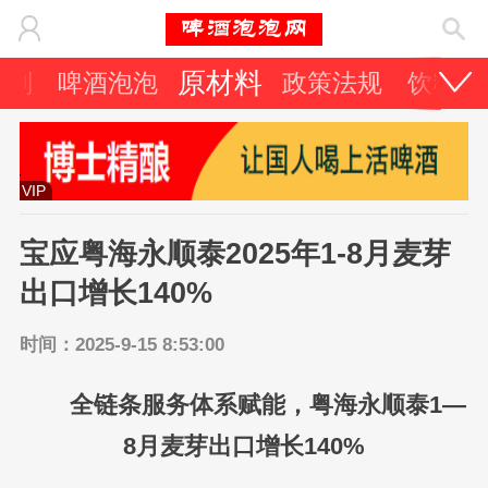
原材料
策划
啤酒泡泡
政策法规
饮料
VIP
宝应粤海永顺泰2025年1-8月麦芽
出口增长140%
时间：2025-9-15 8:53:00
全链条服务体系赋能，粤海永顺泰1—
8月麦芽出口增长140%