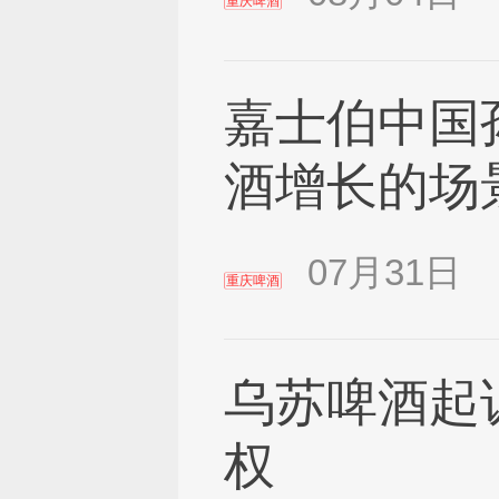
重庆啤酒
嘉士伯中国
酒增长的场
07月31日
重庆啤酒
乌苏啤酒起
权