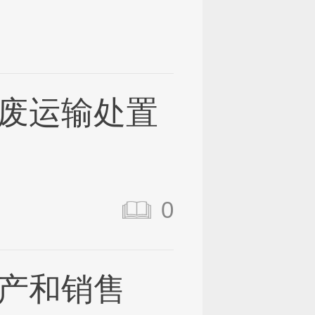
废运输处置
0
产和销售