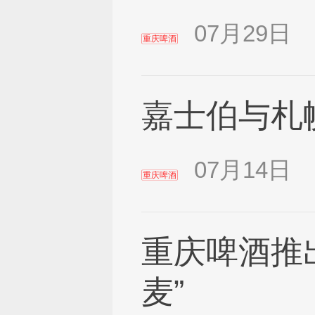
07月29日
重庆啤酒
嘉士伯与札
07月14日
重庆啤酒
重庆啤酒推
麦”