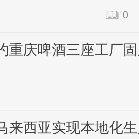
0
约重庆啤酒三座工厂固
马来西亚实现本地化生