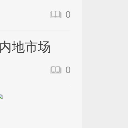
0
内地市场
0