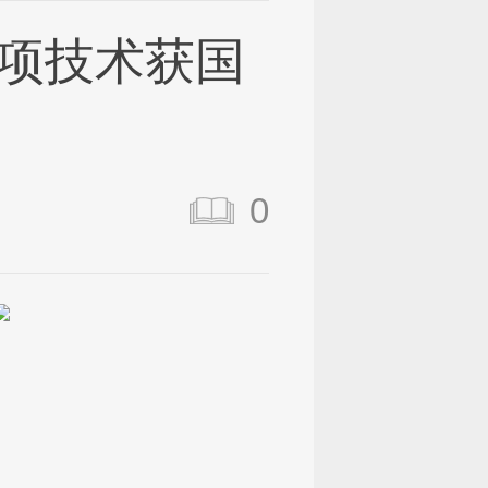
项技术获国
0