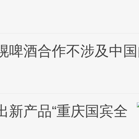
幌啤酒合作不涉及中国
出新产品“重庆国宾全