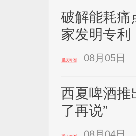
破解能耗痛
家发明专利
08月05日
重庆啤酒
西夏啤酒推
了再说”
08月04日