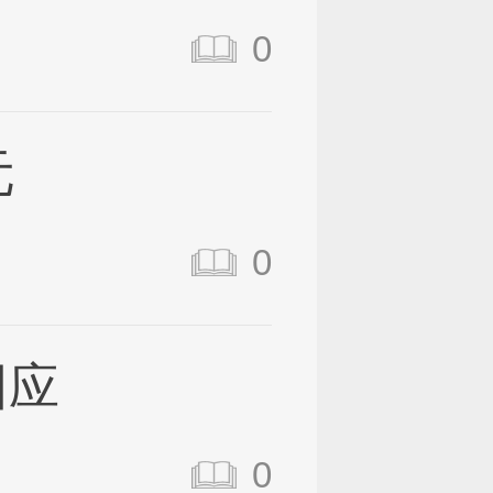
0
元
0
回应
0