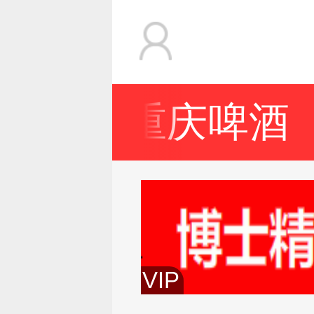
重庆啤酒
京啤酒
VIP