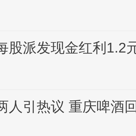
每股派发现金红利1.2
两人引热议 重庆啤酒